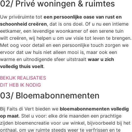
02/ Privé woningen & ruimtes
Uw privéruimte tot
een persoonlijke oase van rust en
schoonheid creëren
, dat is ons doel. Of u nu een intieme
eetkamer, een levendige woonkamer of een serene tuin
wilt creëren, wij helpen u om uw visie tot leven te brengen.
Met oog voor detail en een persoonlijke touch zorgen we
ervoor dat uw huis niet alleen mooi is, maar ook een
warme en uitnodigende sfeer uitstraalt
waar u zich
volledig thuis voelt
.
BEKIJK REALISATIES
DIT HEB IK NODIG
03/ Bloemabonnementen
Bij Faits di Vert bieden we
bloemabonnementen volledig
op maat
. Stel u voor: elke drie maanden een prachtige
zijden bloemencreatie voor uw winkel, bijvoorbeeld bij het
onthaal, om uw ruimte steeds weer te verfrissen en te