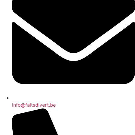
info@faitsdivert.be