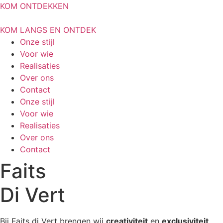
KOM ONTDEKKEN
KOM LANGS EN ONTDEK
Onze stijl
Voor wie
Realisaties
Over ons
Contact
Onze stijl
Voor wie
Realisaties
Over ons
Contact
Faits
Di Vert
Bij Faits di Vert brengen wij
creativiteit
en
exclusiviteit