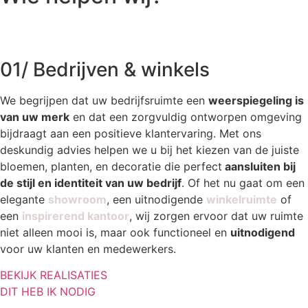
01/ Bedrijven & winkels
We begrijpen dat uw bedrijfsruimte een
weerspiegeling is
van uw merk
en dat een zorgvuldig ontworpen omgeving
bijdraagt aan een positieve klantervaring. Met ons
deskundig advies helpen we u bij het kiezen van de juiste
bloemen, planten, en decoratie die perfect
aansluiten bij
de stijl en identiteit van uw bedrijf
. Of het nu gaat om een
elegante
showroom
, een uitnodigende
winkelruimte
of
een
inspirerend kantoor
, wij zorgen ervoor dat uw ruimte
niet alleen mooi is, maar ook functioneel en
uitnodigend
voor uw klanten en medewerkers.
BEKIJK REALISATIES
DIT HEB IK NODIG