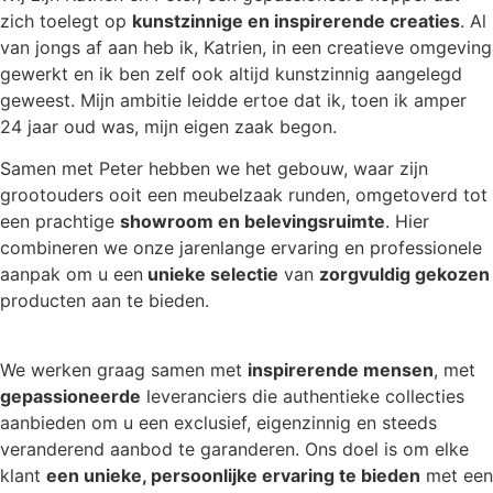
zich toelegt op
kunstzinnige en inspirerende creaties
. Al
van jongs af aan heb ik, Katrien, in een creatieve omgeving
gewerkt en ik ben zelf ook altijd kunstzinnig aangelegd
geweest. Mijn ambitie leidde ertoe dat ik, toen ik amper
24 jaar oud was, mijn eigen zaak begon.
Samen met Peter hebben we het gebouw, waar zijn
grootouders ooit een meubelzaak runden, omgetoverd tot
een prachtige
showroom en belevingsruimte
. Hier
combineren we onze jarenlange ervaring en professionele
aanpak om u een
unieke selectie
van
zorgvuldig gekozen
producten aan te bieden.
We werken graag samen met
inspirerende mensen
, met
gepassioneerde
leveranciers die authentieke collecties
aanbieden om u een exclusief, eigenzinnig en steeds
veranderend aanbod te garanderen. Ons doel is om elke
klant
een unieke, persoonlijke ervaring te bieden
met een